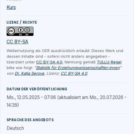
Kurs
LIZENZ / RECHTE
CC BY-SA
Weiternutzung als OER ausdrücklich erlaubt: Dieses Werk und
dessen Inhalte sind - sofern nicht anders angegeben -
lizenziert unter
CC BY-SA 4.0
. Nennung gemäß
TULLU-Regel
bitte wie folgt:
"
Statistik für Erziehungswissenschaftler:innen
"
von
Dr. Katja Serova
, Lizenz:
CC BY-SA 4.0
.
DATUM DER VERÖFFENTLICHUNG
Mo., 12.05.2025 - 07:06 (aktualisiert am Mo., 20.07.2026 -
14:39)
SPRACHE DES ANGEBOTS
Deutsch