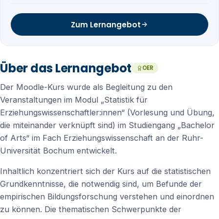
Zum Lernangebot
Über das Lernangebot
OER
Der Moodle-Kurs wurde als Begleitung zu den
Veranstaltungen im Modul „Statistik für
Erziehungswissenschaftler:innen“ (Vorlesung und Übung,
die miteinander verknüpft sind) im Studiengang „Bachelor
of Arts“ im Fach Erziehungswissenschaft an der Ruhr-
Universität Bochum entwickelt.
Inhaltlich konzentriert sich der Kurs auf die statistischen
Grundkenntnisse, die notwendig sind, um Befunde der
empirischen Bildungsforschung verstehen und einordnen
zu können. Die thematischen Schwerpunkte der