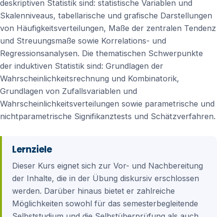
deskriptiven Statistik sind: statistische Variablen und
Skalenniveaus, tabellarische und grafische Darstellungen
von Häufigkeitsverteilungen, Maße der zentralen Tendenz
und Streuungsmaße sowie Korrelations- und
Regressionsanalysen. Die thematischen Schwerpunkte
der induktiven Statistik sind: Grundlagen der
Wahrscheinlichkeitsrechnung und Kombinatorik,
Grundlagen von Zufallsvariablen und
Wahrscheinlichkeitsverteilungen sowie parametrische und
nichtparametrische Signifikanztests und Schätzverfahren.
Lernziele
Dieser Kurs eignet sich zur Vor- und Nachbereitung
der Inhalte, die in der Übung diskursiv erschlossen
werden. Darüber hinaus bietet er zahlreiche
Möglichkeiten sowohl für das semesterbegleitende
Selbststudium und die Selbstüberprüfung als auch