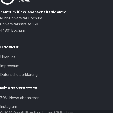
Zentrum für Wissenschaftsdidaktik
Ruhr-Universität Bochum
Universitätsstraße 150
44801 Bochum
OpenRUB
Über uns
Impressum
Datenschutzerklärung
Mit uns vernetzen
ZfW-News abonnieren
Instagram
© 2026 OpenRUB — Ruhr-Universität Bochum