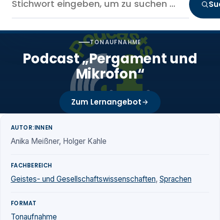
Su
TONAUFNAHME
Podcast „Pergament und
Mikrofon“
Zum Lernangebot
AUTOR:INNEN
Anika Meißner, Holger Kahle
FACHBEREICH
Geistes- und Gesellschaftswissenschaften
,
Sprachen
FORMAT
Tonaufnahme