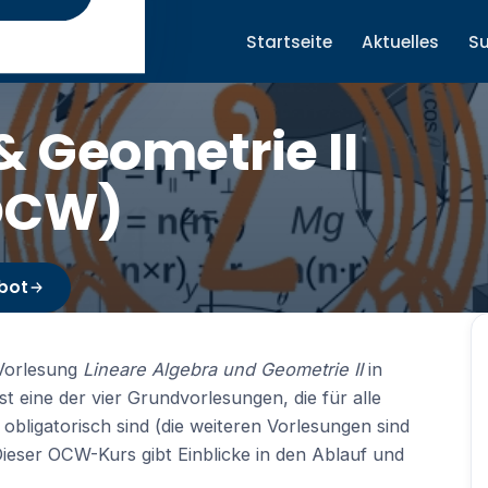
Startseite
Aktuelles
S
& Geometrie II
(OCW)
bot
 Vorlesung
Lineare Algebra und Geometrie II
in
st eine der vier Grundvorlesungen, die für alle
bligatorisch sind (die weiteren Vorlesungen sind
 Dieser OCW-Kurs gibt Einblicke in den Ablauf und