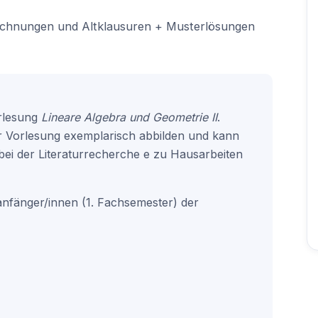
eichnungen und Altklausuren + Musterlösungen
rlesung
Lineare Algebra und Geometrie II
.
 Vorlesung exemplarisch abbilden und kann
bei der Literaturrecherche e zu Hausarbeiten
nanfänger/innen (1. Fachsemester) der