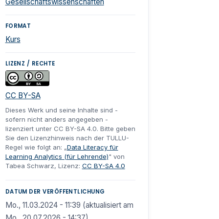
Gesellschaftswissenschaften
FORMAT
Kurs
LIZENZ / RECHTE
CC BY-SA
Dieses Werk und seine Inhalte sind -
sofern nicht anders angegeben -
lizenziert unter CC BY-SA 4.0. Bitte geben
Sie den Lizenzhinweis nach der TULLU-
Regel wie folgt an: „
Data Literacy für
Learning Analytics (für Lehrende)
" von
Tabea Schwarz, Lizenz:
CC BY-SA 4.0
DATUM DER VERÖFFENTLICHUNG
Mo., 11.03.2024 - 11:39 (aktualisiert am
Mo., 20.07.2026 - 14:37)