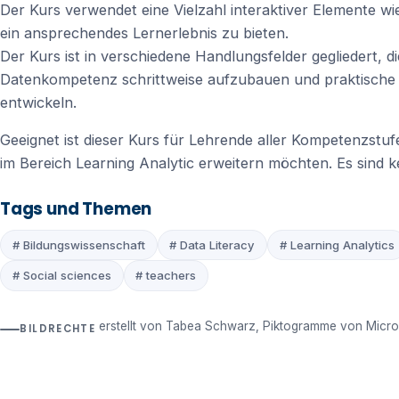
Der Kurs verwendet eine Vielzahl interaktiver Elemente w
ein ansprechendes Lernerlebnis zu bieten.
Der Kurs ist in verschiedene Handlungsfelder gegliedert, 
Datenkompetenz schrittweise aufzubauen und praktische 
entwickeln.
Geeignet ist dieser Kurs für Lehrende aller Kompetenzst
im Bereich Learning Analytic erweitern möchten. Es sind ke
Tags und Themen
# Bildungswissenschaft
# Data Literacy
# Learning Analytics
# Social sciences
# teachers
erstellt von Tabea Schwarz, Piktogramme von Micro
BILDRECHTE