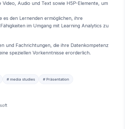
ie Video, Audio und Text sowie H5P-Elemente, um
die es den Lernenden ermöglichen, ihre
Fähigkeiten im Umgang mit Learning Analytics zu
ufen und Fachrichtungen, die ihre Datenkompetenz
ine speziellen Vorkenntnisse erorderlich.
# media studies
# Präsentation
soft