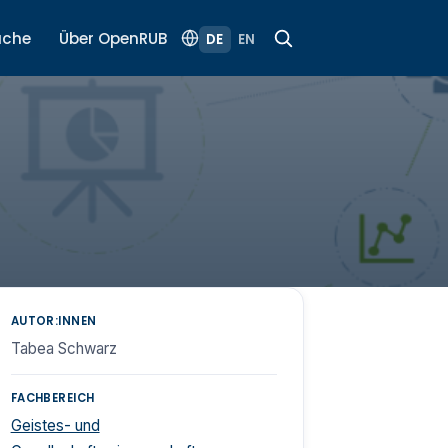
uche
Über OpenRUB
DE
EN
AUTOR:INNEN
Tabea Schwarz
FACHBEREICH
Geistes- und