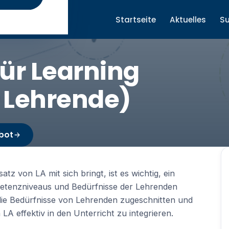
Startseite
Aktuelles
S
für Learning
r Lehrende)
bot
tz von LA mit sich bringt, ist es wichtig, ein
petenzniveaus und Bedürfnisse der Lehrenden
f die Bedürfnisse von Lehrenden zugeschnitten und
A effektiv in den Unterricht zu integrieren.