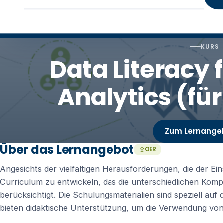
KURS
Data Literacy 
Analytics (fü
Zum Lernange
Über das Lernangebot
OER
Angesichts der vielfältigen Herausforderungen, die der Einsa
Curriculum zu entwickeln, das die unterschiedlichen Kom
berücksichtigt. Die Schulungsmaterialien sind speziell au
bieten didaktische Unterstützung, um die Verwendung von L